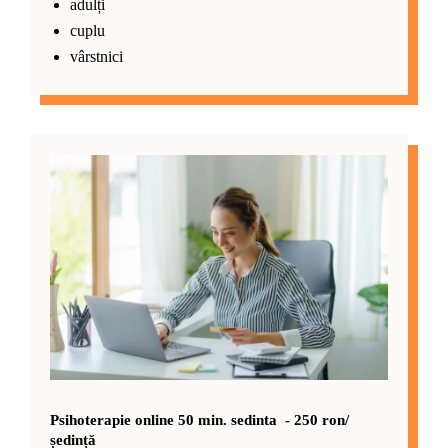
adulți
cuplu
vârstnici
Psihoterapie online 50 min. sedinta - 250 ron/
ședință