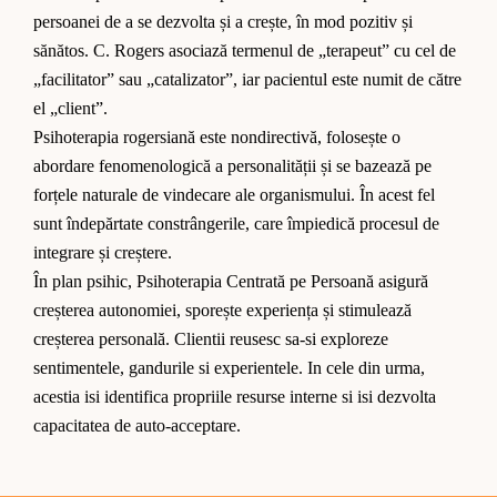
persoanei de a se dezvolta și a crește, în mod pozitiv și
sănătos. C. Rogers asociază termenul de „terapeut” cu cel de
„facilitator” sau „catalizator”, iar pacientul este numit de către
el „client”.
Psihoterapia rogersiană este nondirectivă, folosește o
abordare fenomenologică a personalității și se bazează pe
forțele naturale de vindecare ale organismului. În acest fel
sunt îndepărtate constrângerile, care împiedică procesul de
integrare și creștere.
În plan psihic, Psihoterapia Centrată pe Persoană asigură
creșterea autonomiei, sporește experiența și stimulează
creșterea personală. Clientii reusesc sa-si exploreze
sentimentele, gandurile si experientele. In cele din urma,
acestia isi identifica propriile resurse interne si isi dezvolta
capacitatea de auto-acceptare.