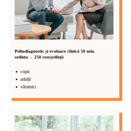
Psihodiagnostic și evaluare clinică 50 min.
sedinta - 250 ron/ședință
copii
adulți
vârstnici