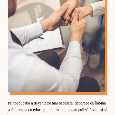
Psihoeducația a devenit tot mai necesară, deoarece ea îmbină
psihoterapia cu educația, pentru a ajuta oamenii să învețe și să