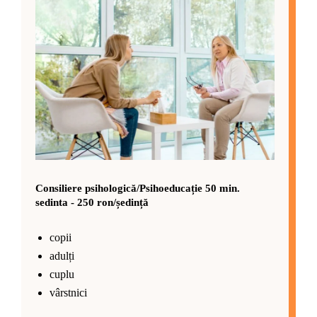
Consiliere psihologică/Psihoeducație 50 min.
sedinta - 250 ron/ședință
copii
adulți
cuplu
vârstnici