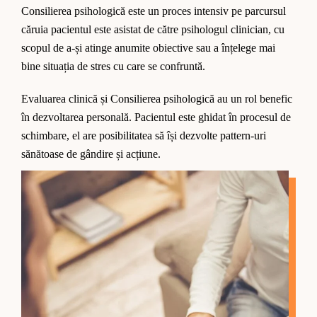
Consilierea psihologică este un proces intensiv pe parcursul
căruia pacientul este asistat de către psihologul clinician, cu
scopul de a-și atinge anumite obiective sau a înțelege mai
bine situația de stres cu care se confruntă.
Evaluarea clinică și Consilierea psihologică au un rol benefic
în dezvoltarea personală. Pacientul este ghidat în procesul de
schimbare, el are posibilitatea să își dezvolte pattern-uri
sănătoase de gândire și acțiune.